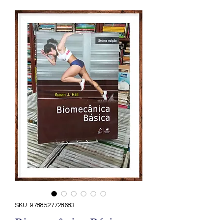
SKU: 9788527728683