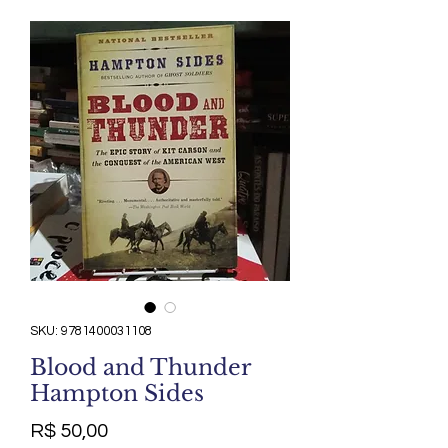
SKU: 9781400031108
Blood and Thunder
Hampton Sides
Preço
R$ 50,00