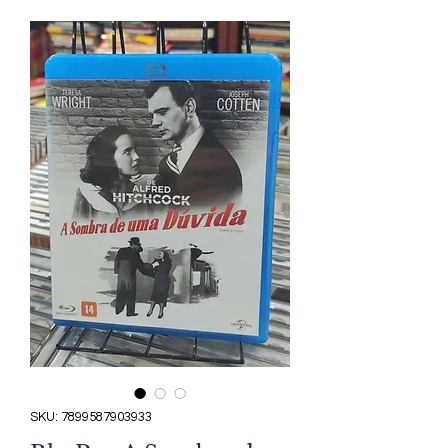
SKU: 7899587903933