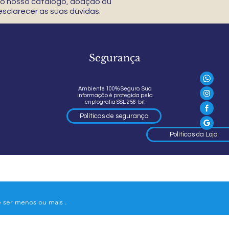
 do nosso catálogo, doação ou
sclarecer as suas dúvidas.
Segurança
Ambiente 100% Seguro. Sua
informação é protegida pela
criptografia SSL 256-bit.
Políticas de segurança
Políticas da Loja
e ser menos ou mais .