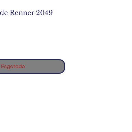
ade Renner 2049
Esgotado