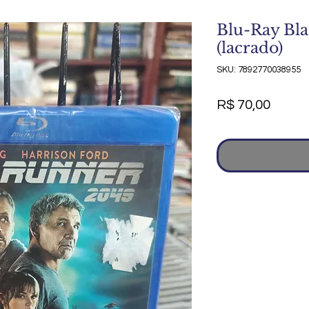
Blu-Ray Bl
(lacrado)
SKU: 7892770038955
Preço
R$ 70,00