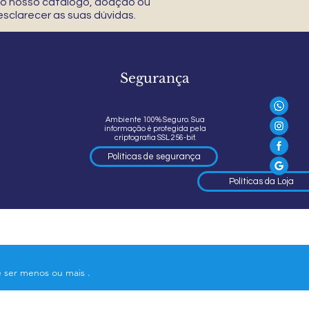
 do nosso catálogo, doação ou
sclarecer as suas dúvidas.
Segurança
Ambiente 100% Seguro. Sua
informação é protegida pela
criptografia SSL 256-bit.
Políticas de segurança
Políticas da Loja
e ser menos ou mais .