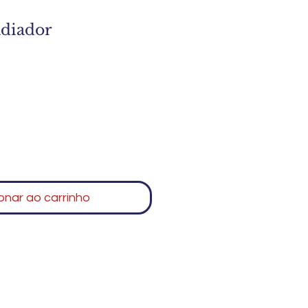
adiador
onar ao carrinho