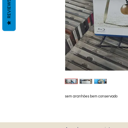
REVIEWS
sem aranhões bem conservado