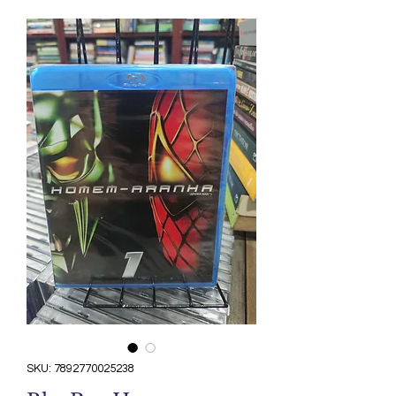
SKU: 7892770025238