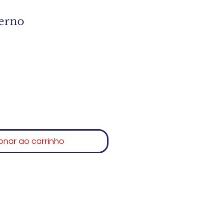
ferno
onar ao carrinho