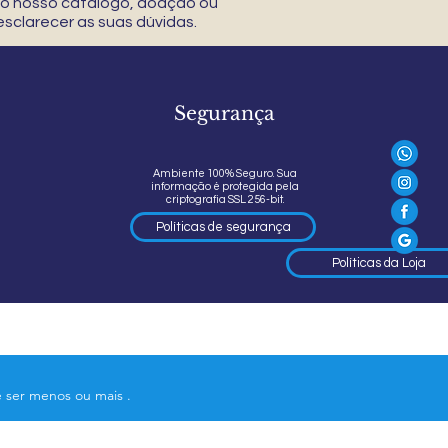
 do nosso catálogo, doação ou
sclarecer as suas dúvidas.
Segurança
Ambiente 100% Seguro. Sua
informação é protegida pela
criptografia SSL 256-bit.
Políticas de segurança
Políticas da Loja
e ser menos ou mais .