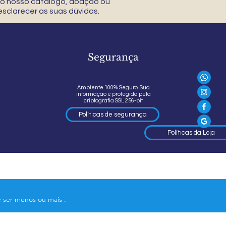
 do nosso catálogo, doação ou
sclarecer as suas dúvidas.
Segurança
Ambiente 100% Seguro. Sua
informação é protegida pela
criptografia SSL 256-bit.
Políticas de segurança
Políticas da Loja
e ser menos ou mais .