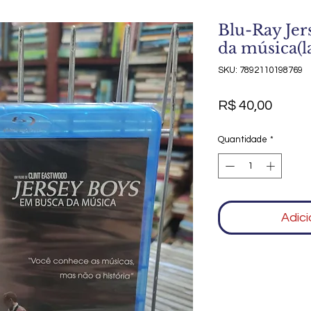
Blu-Ray Jer
da música(l
SKU: 7892110198769
Preço
R$ 40,00
Quantidade
*
Adici