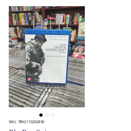
SKU: 7892110202459