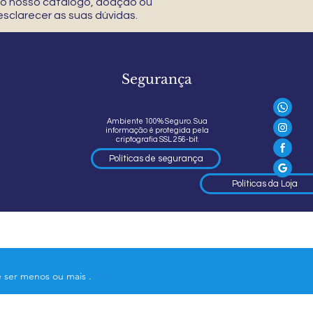
 do nosso catálogo, doação ou
sclarecer as suas dúvidas.
Segurança
Ambiente 100% Seguro. Sua
informação é protegida pela
criptografia SSL 256-bit.
Políticas de segurança
Políticas da Loja
e ser menos ou mais .