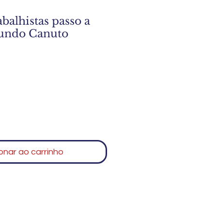
balhistas passo a
undo Canuto
onar ao carrinho