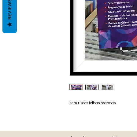
REVIEWS
sem riscos folhas brancas