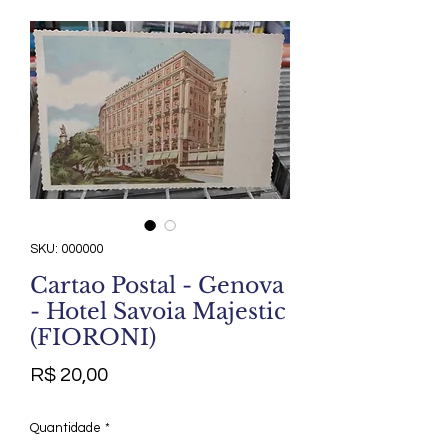
SKU: 000000
Cartao Postal - Genova
- Hotel Savoia Majestic
(FIORONI)
Preço
R$ 20,00
Quantidade
*