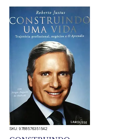
SKU: 9788576351542