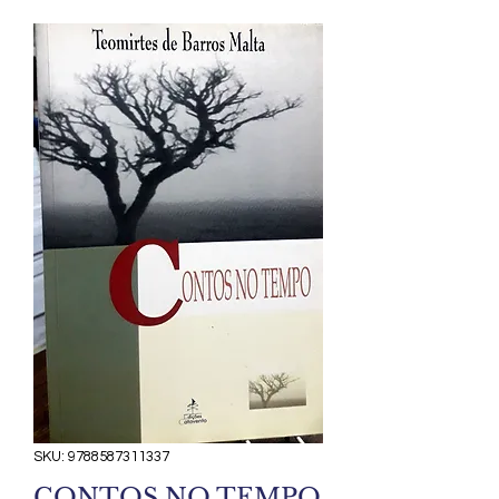
SKU: 9788587311337
CONTOS NO TEMPO