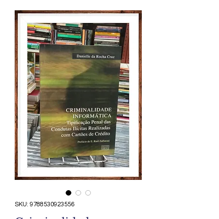
SKU: 9788530923556