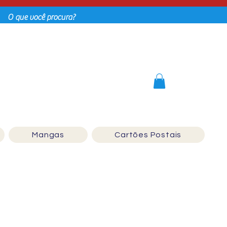
Login
Mangas
Cartões Postais