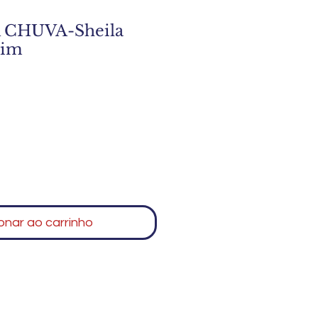
 CHUVA-Sheila
rim
onar ao carrinho