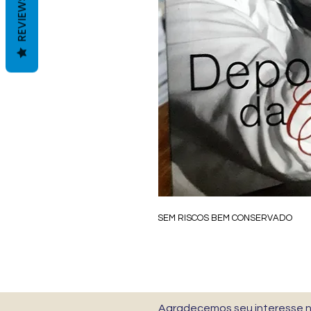
REVIEWS
SEM RISCOS BEM CONSERVADO
Agradecemos seu interesse no