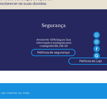
sclarecer as suas dúvidas.
Segurança
Ambiente 100% Seguro. Sua
informação é protegida pela
criptografia SSL 256-bit.
Políticas de segurança
Políticas da Loja
e ser menos ou mais .