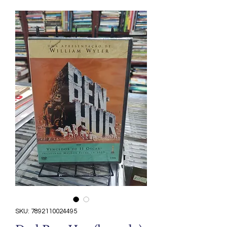
SKU: 7892110024495