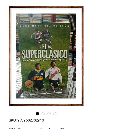
SKU: 9789502802940