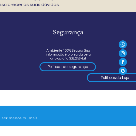
sclarecer as suas dúvidas.
Segurança
Ambiente 100% Seguro. Sua
informação é protegida pela
criptografia SSL 256-bit.
Políticas de segurança
Políticas da Loja
e ser menos ou mais .