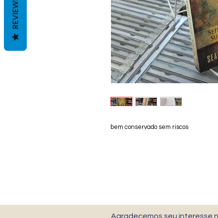
REVIEWS
bem conservado sem riscos
Agradecemos seu interesse no