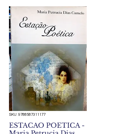
SKU: 9788587311177
ESTACAO POETICA -
Maria Petrucia Dias