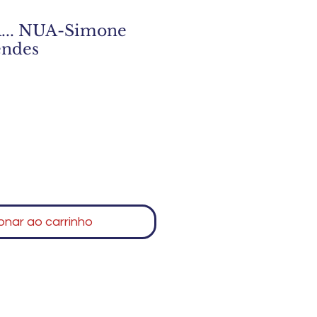
.. NUA-Simone
endes
onar ao carrinho