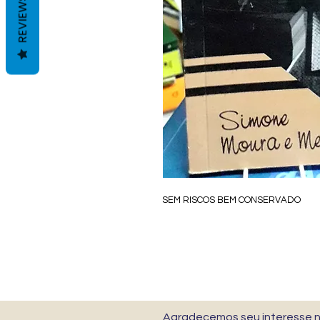
REVIEWS
SEM RISCOS BEM CONSERVADO
Agradecemos seu interesse no