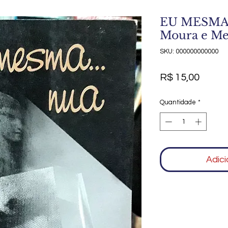
EU MESMA.
Moura e M
SKU: 000000000000
Preço
R$ 15,00
Quantidade
*
Adici