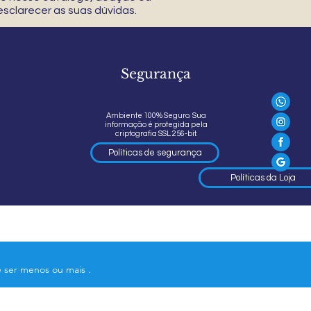
sclarecer as suas dúvidas.
Segurança
Ambiente 100% Seguro. Sua
informação é protegida pela
criptografia SSL 256-bit.
Políticas de segurança
Políticas da Loja
e ser menos ou mais .