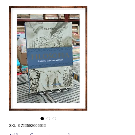
SKU: 9788592606688