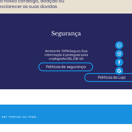
 do nosso catálogo, doação ou
sclarecer as suas dúvidas.
Segurança
Ambiente 100% Seguro. Sua
informação é protegida pela
criptografia SSL 256-bit.
Políticas de segurança
Políticas da Loja
e ser menos ou mais .