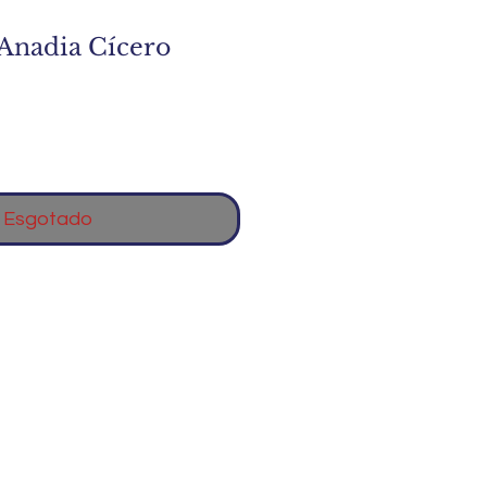
 Anadia Cícero
Esgotado