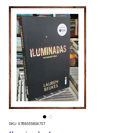
SKU: 9786555604757