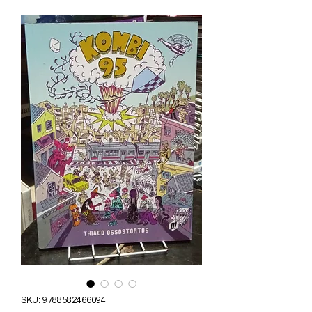
SKU: 9788582466094