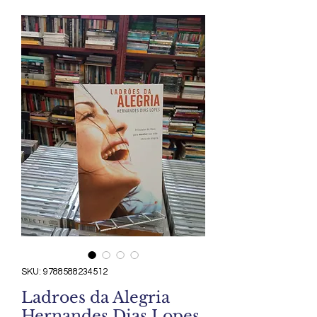
SKU: 9788588234512
Ladroes da Alegria
Hernandes Dias Lopes