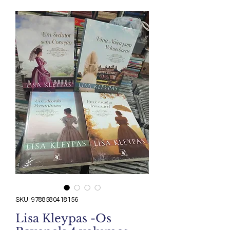
SKU: 9788580418156
Lisa Kleypas -Os