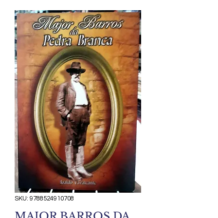
SKU: 9788524910708
MAJOR BARROS DA