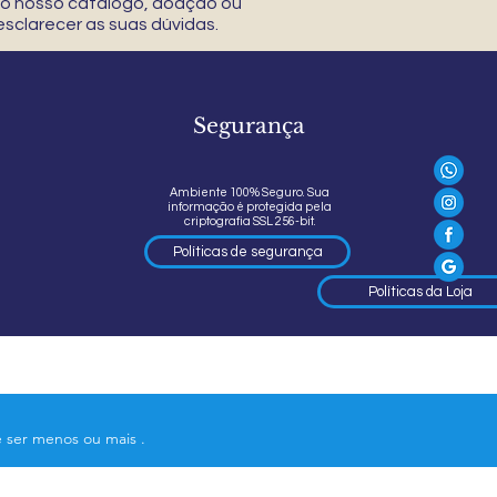
 do nosso catálogo, doação ou
sclarecer as suas dúvidas.
Segurança
Ambiente 100% Seguro. Sua
informação é protegida pela
criptografia SSL 256-bit.
Políticas de segurança
Políticas da Loja
e ser menos ou mais .