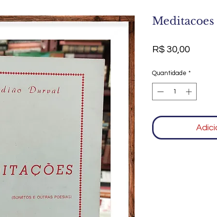
Meditacoes
Preço
R$ 30,00
Quantidade
*
Adici