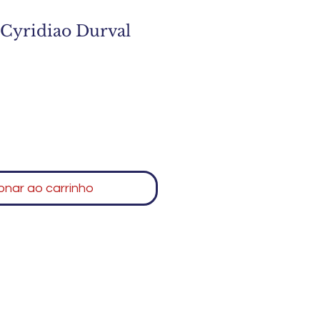
 Cyridiao Durval
onar ao carrinho