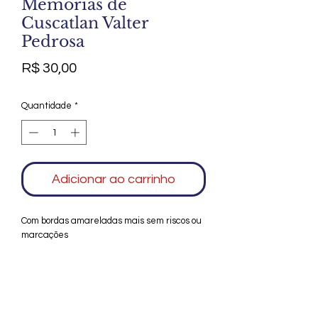
Memórias de
Cuscatlan Valter
Pedrosa
Preço
R$ 30,00
Quantidade
*
Adicionar ao carrinho
Com bordas amareladas mais sem riscos ou
marcações
Agradecemos seu interesse no Alfarrábio
Cultural. Para mais informações sobre