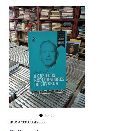
SKU: 9788565042055