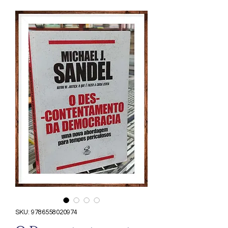
SKU: 9786558020974