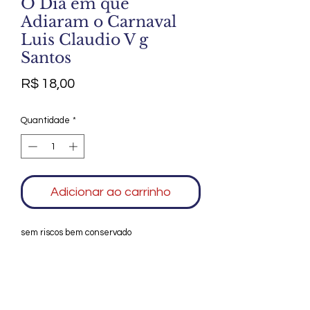
O Dia em que
Adiaram o Carnaval
Luis Claudio V g
Santos
Preço
R$ 18,00
Quantidade
*
Adicionar ao carrinho
sem riscos bem conservado
Agradecemos seu interesse no Alfarrábio
Cultural. Para mais informações sobre