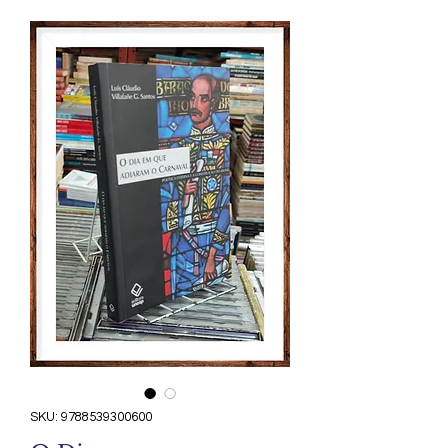
SKU: 9788539300600