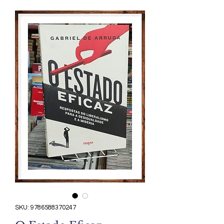
SKU: 9786588370247