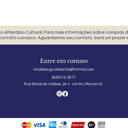
 Alfarrábio Cultural. Para mais informações sobre compras
 contato conosco. Aguardamos seu contato. Será um prazer e
Entre em contato
ronaldoaugustosantos@hotmail.com
(82)3512-2817
Rua Barao de Atalaia ,24-c- centro ,Maceió-AL