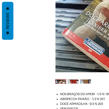
REVIEWS
NOS BRAÇOS DO AMOR -1/3 N 19
ABISMO DA PAIXÃO - 1/2 N 201
DOCE ARMADILHA -3/3 N 203
SEM RISCOS