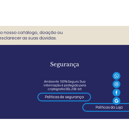
 do nosso catálogo, doação ou
sclarecer as suas dúvidas.
Segurança
Ambiente 100% Seguro. Sua
informação é protegida pela
criptografia SSL 256-bit.
Políticas de segurança
Políticas da Loja