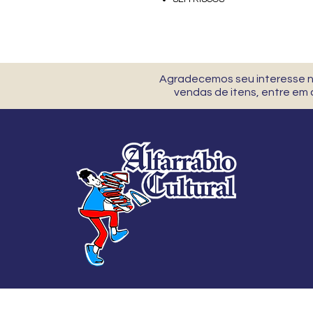
Agradecemos seu interesse no
vendas de itens, entre em