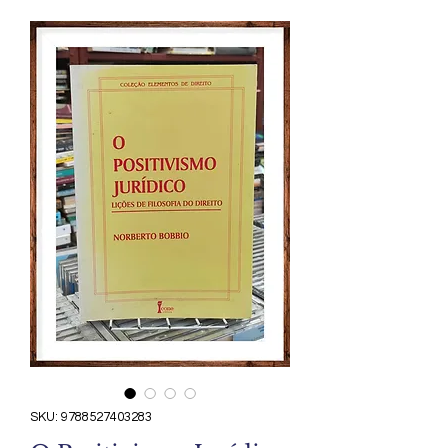
SKU: 9788527403283