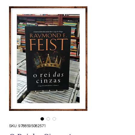
SKU: 9788595082571