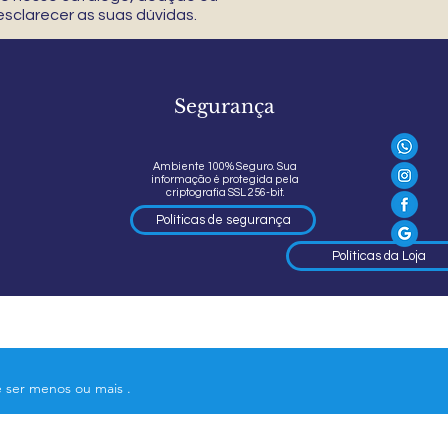
sclarecer as suas dúvidas.
Segurança
Ambiente 100% Seguro. Sua
informação é protegida pela
criptografia SSL 256-bit.
Políticas de segurança
Políticas da Loja
e ser menos ou mais .