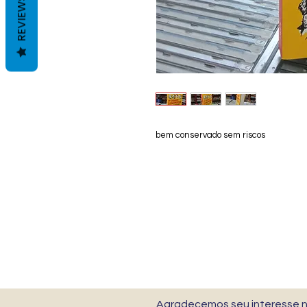
REVIEWS
bem conservado sem riscos
Agradecemos seu interesse no