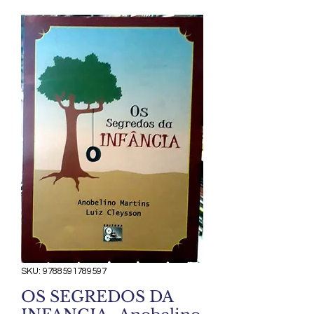
SKU: 9788591789597
OS SEGREDOS DA