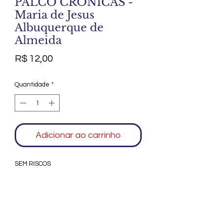
PALCO CRONICAS -
Maria de Jesus
Albuquerque de
Almeida
Preço
R$ 12,00
Quantidade
*
Adicionar ao carrinho
SEM RISCOS
Agradecemos seu interesse no Alfarrábio
Cultural. Para mais informações sobre