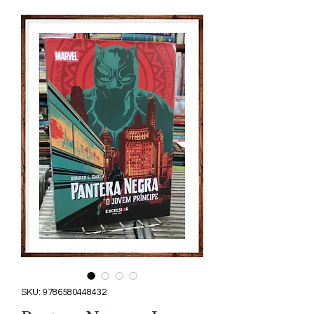
SKU: 9786580448432