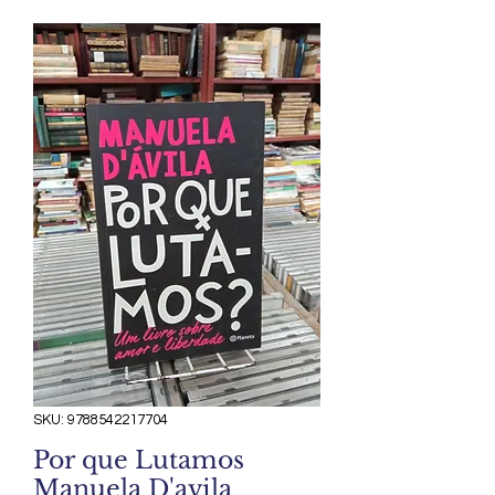
SKU: 9788542217704
Por que Lutamos
Manuela D'avila