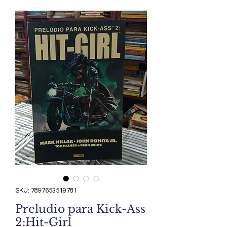
SKU: 7897653519781
Preludio para Kick-Ass
2:Hit-Girl