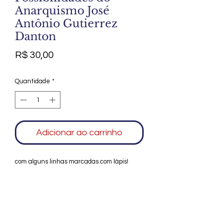
Anarquismo José
Antônio Gutierrez
Danton
Preço
R$ 30,00
Quantidade
*
Adicionar ao carrinho
com alguns linhas marcadas com lápis!
Agradecemos seu interesse no Alfarrábio
Cultural. Para mais informações sobre