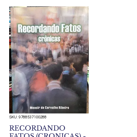
SKU: 9788537100288
RECORDANDO
FATOS (CRONICAS) -