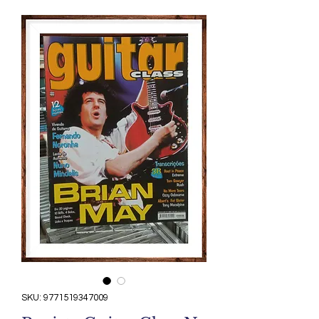
SKU: 9771519347009