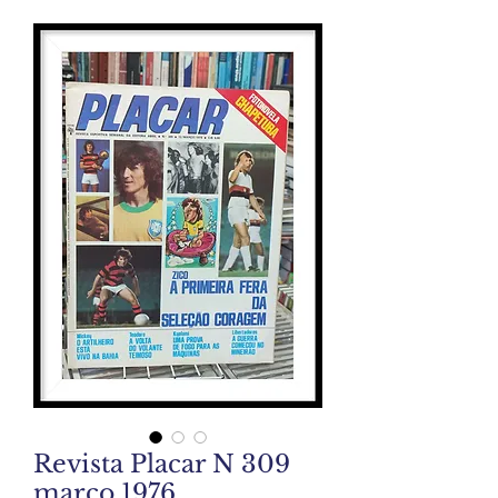
Revista Placar N 309
marco 1976