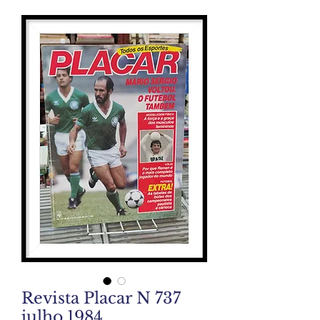
Revista Placar N 737
julho 1984