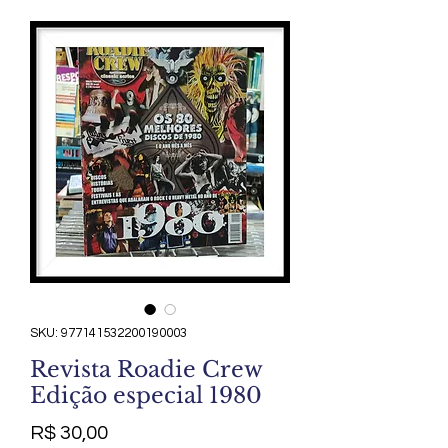
SKU: 977141532200190003
Revista Roadie Crew
Edição especial 1980
Preço
R$ 30,00