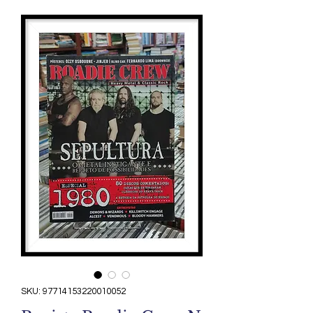
SKU: 97714153220010052