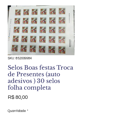
SKU: 852009984
Selos Boas festas Troca
de Presentes (auto
adesivos ) 30 selos
folha completa
Preço
R$ 80,00
Quantidade
*